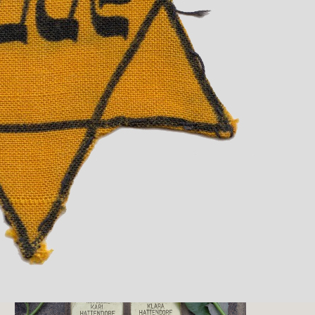
Zwei Mitarbeiter des Bauhofs
unterstützten ihn bei der Verlegung.