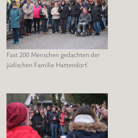
Fast 200 Menschen gedachten der
jüdischen Familie Hattendorf.