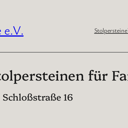
 e.V.
Stolpersteine
olpersteinen für F
, Schloßstraße 16