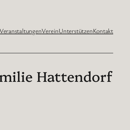
Veranstaltungen
Verein
Unterstützen
Kontakt
amilie Hattendorf