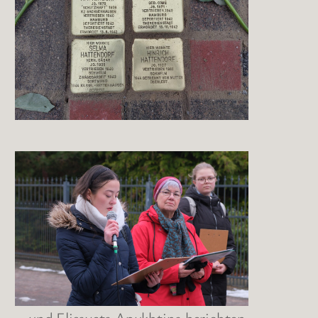
… und Elisaveta Apukhtina berichten